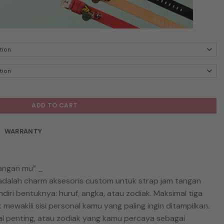
ak (Preorder 3 work days) quantity
ADD TO CART
WARRANTY
Tangan mu” _
 adalah charm aksesoris custom untuk strap jam tangan
ndiri bentuknya: huruf, angka, atau zodiak. Maksimal tiga
mewakili sisi personal kamu yang paling ingin ditampilkan.
gal penting, atau zodiak yang kamu percaya sebagai