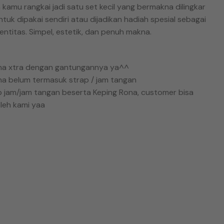
 kamu rangkai jadi satu set kecil yang bermakna dilingkar
uk dipakai sendiri atau dijadikan hadiah spesial sebagai
entitas. Simpel, estetik, dan penuh makna.
ona xtra dengan gantungannya ya^^
na belum termasuk strap / jam tangan
p jam/jam tangan beserta Keping Rona, customer bisa
leh kami yaa