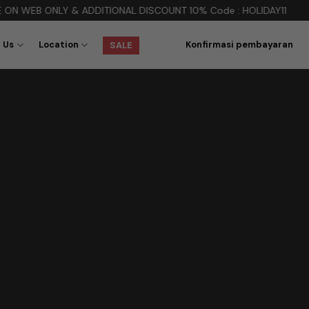
 & ADDITIONAL DISCOUNT 10% Code : HOLIDAY11
 Us
Location
Konfirmasi pembayaran
SALE