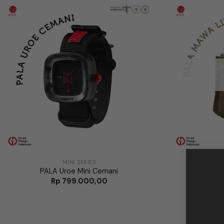
MINI SERIES
PALA Uroe Mini Cemani
PALA
Rp
799.000,00
R