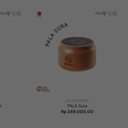
ACCESSORIESS
i
PALA Sura
Rp
249.000,00