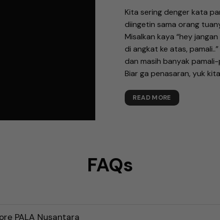
Kita sering denger kata p
diingetin sama orang tuan
Misalkan kaya “hey jangan 
di angkat ke atas, pamali.
dan masih banyak pamali-p
Biar ga penasaran, yuk kita 
READ MORE
FAQs
ore PALA Nusantara