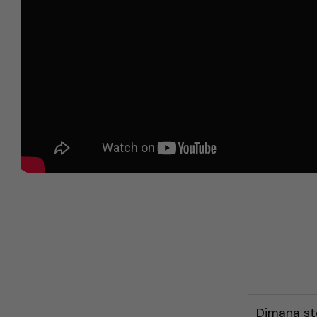
Dimana st