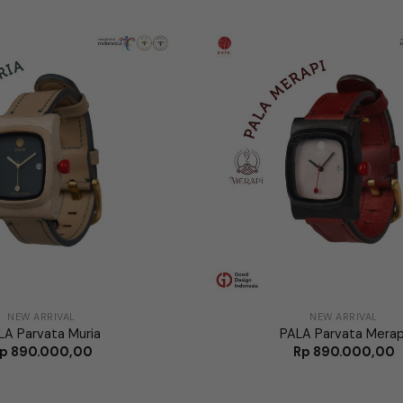
NEW ARRIVAL
NEW ARRIVAL
LA Parvata Muria
PALA Parvata Merap
p
890.000,00
Rp
890.000,00