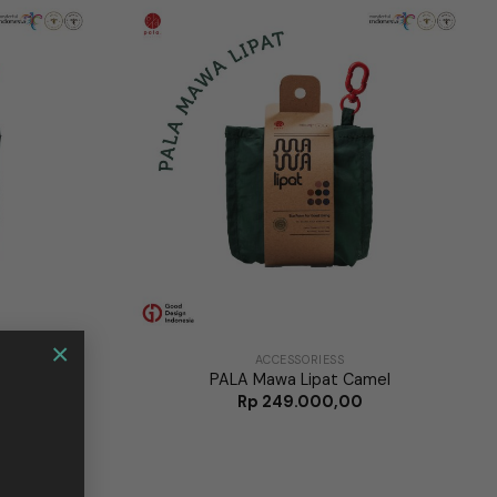
×
ACCESSORIESS
ple
PALA Mawa Lipat Camel
Rp
249.000,00