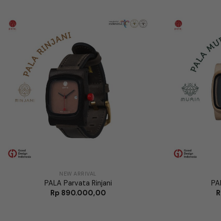
NEW ARRIVAL
PALA Parvata Rinjani
PA
Rp
890.000,00
R