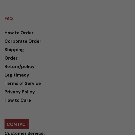
FAQ
How to Order
Corporate Order
Shipping
Order
Return/policy
Legitimacy
Terms of Service
Privacy Policy
How to Care
CONTACT
Customer Service: