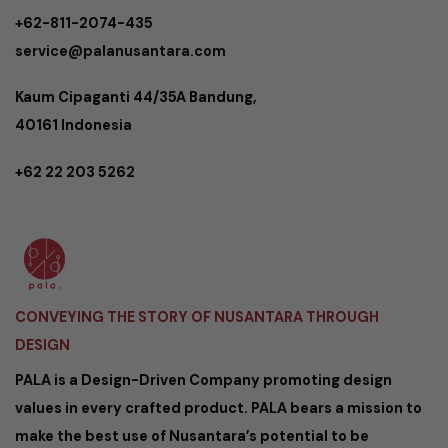
+62-811-2074-435
service@palanusantara.com
Kaum Cipaganti 44/35A Bandung,
40161 Indonesia
+62 22 203 5262
CONVEYING THE STORY OF NUSANTARA THROUGH
DESIGN
PALA is a Design-Driven Company promoting design
values in every crafted product. PALA bears a mission to
make the best use of Nusantara’s potential to be