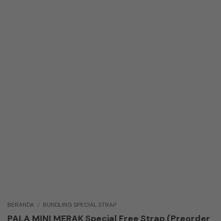
BERANDA
/
BUNDLING SPECIAL STRAP
PALA MINI MERAK Special Free Strap (Preorder