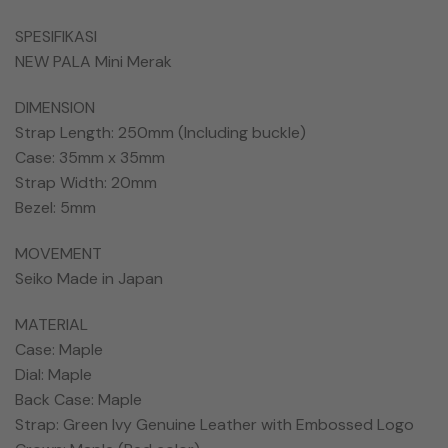
SPESIFIKASI
NEW PALA Mini Merak
DIMENSION
Strap Length: 250mm (Including buckle)
Case: 35mm x 35mm
Strap Width: 20mm
Bezel: 5mm
MOVEMENT
Seiko Made in Japan
MATERIAL
Case: Maple
Dial: Maple
Back Case: Maple
Strap: Green Ivy Genuine Leather with Embossed Logo