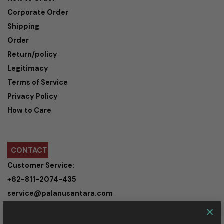
Corporate Order
Shipping
Order
Return/policy
Legitimacy
Terms of Service
Privacy Policy
How to Care
CONTACT
Customer Service:
+62-811-2074-435
service@palanusantara.com
×
Kaum Cipaganti 44/35A Bandung,