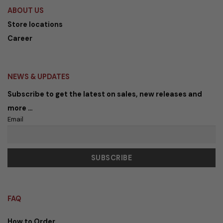
ABOUT US
Store locations
Career
NEWS & UPDATES
Subscribe to get the latest on sales, new releases and
more …
Email
FAQ
How to Order