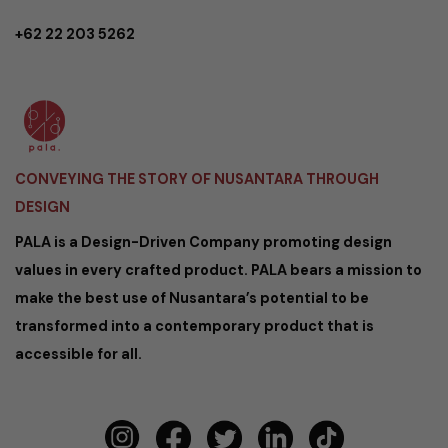
+62 22 203 5262
CONVEYING THE STORY OF NUSANTARA THROUGH
DESIGN
PALA is a Design-Driven Company promoting design
values in every crafted product. PALA bears a mission to
make the best use of Nusantara’s potential to be
transformed into a contemporary product that is
accessible for all.