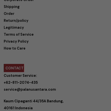
Shipping
Order
Return/policy
Legitimacy
Terms of Service
Privacy Policy
How to Care
CONTACT
Customer Service:
+62-811-2074-435
service@palanusantara.com
Kaum Cipaganti 44/35A Bandung,
40161 Indonesia