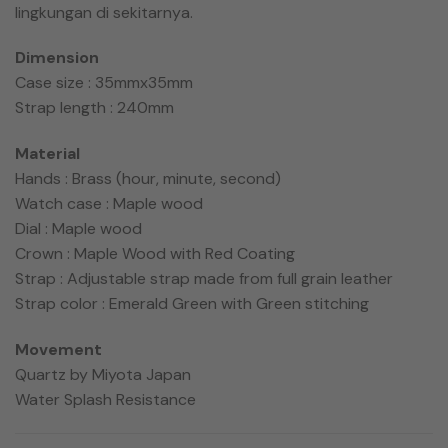
lingkungan di sekitarnya.
Dimension
Case size : 35mmx35mm
Strap length : 240mm
Material
Hands : Brass (hour, minute, second)
Watch case : Maple wood
Dial : Maple wood
Crown : Maple Wood with Red Coating
Strap : Adjustable strap made from full grain leather
Strap color : Emerald Green with Green stitching
Movement
Quartz by Miyota Japan
Water Splash Resistance