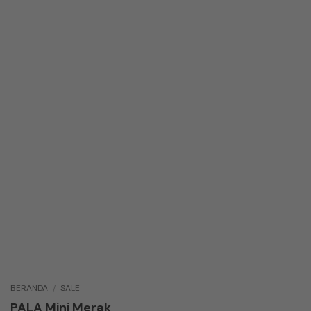
BERANDA
/
SALE
PALA Mini Merak