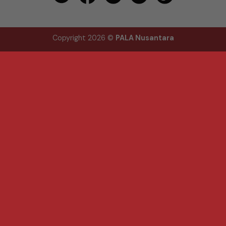
Copyright 2026 ©
PALA Nusantara