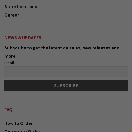
Store locations
Career
NEWS & UPDATES
Subscribe to get the latest on sales, new releases and
more …
Email
FAQ
How to Order
Corporate Order