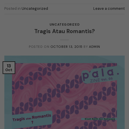
Posted in
Uncategorized
Leave a comment
UNCATEGORIZED
Tragis Atau Romantis?
POSTED ON
OCTOBER 13, 2015
BY
ADMIN
13
Oct