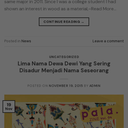
same major in 2011. Since I was a college student I had
shown an interest in wood as a material,–Read More…
CONTINUE READING
→
Posted in
News
Leave a comment
UNCATEGORIZED
Lima Nama Dewa Dewi Yang Sering
Disadur Menjadi Nama Seseorang
POSTED ON
NOVEMBER 19, 2015
BY
ADMIN
19
Nov