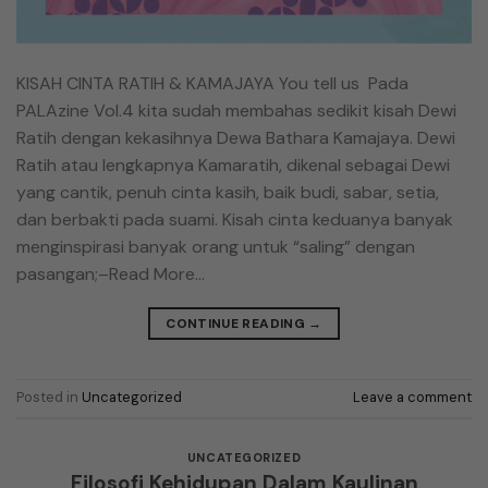
KISAH CINTA RATIH & KAMAJAYA You tell us Pada
PALAzine Vol.4 kita sudah membahas sedikit kisah Dewi
Ratih dengan kekasihnya Dewa Bathara Kamajaya. Dewi
Ratih atau lengkapnya Kamaratih, dikenal sebagai Dewi
yang cantik, penuh cinta kasih, baik budi, sabar, setia,
dan berbakti pada suami. Kisah cinta keduanya banyak
menginspirasi banyak orang untuk “saling” dengan
pasangan;–Read More…
CONTINUE READING
→
Posted in
Uncategorized
Leave a comment
UNCATEGORIZED
Filosofi Kehidupan Dalam Kaulinan