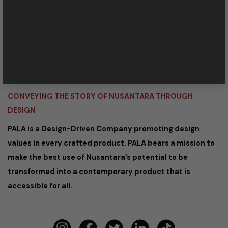
+62 22 203 5262
CONVEYING THE STORY OF NUSANTARA THROUGH
DESIGN
PALA is a Design-Driven Company promoting design
values in every crafted product. PALA bears a mission to
make the best use of Nusantara’s potential to be
transformed into a contemporary product that is
accessible for all.