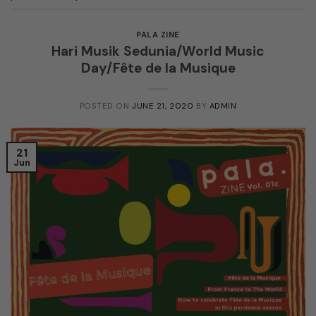
PALA ZINE
Hari Musik Sedunia/World Music
Day/Fête de la Musique
POSTED ON
JUNE 21, 2020
BY
ADMIN
21
Jun