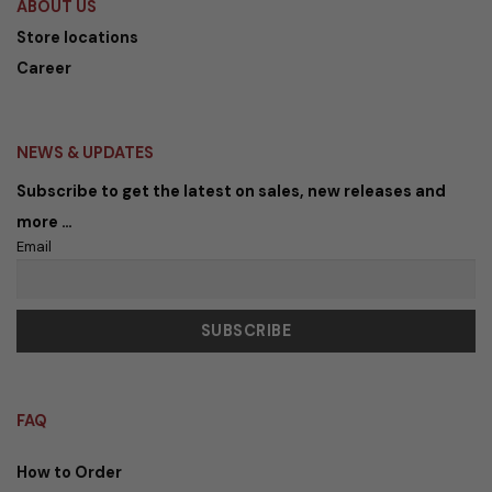
ABOUT US
Store locations
Career
NEWS & UPDATES
Subscribe to get the latest on sales, new releases and
more …
Email
FAQ
How to Order