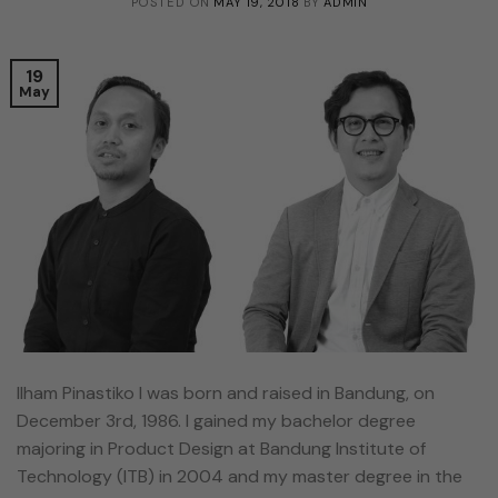
POSTED ON
MAY 19, 2018
BY
ADMIN
19
May
Ilham Pinastiko I was born and raised in Bandung, on
December 3rd, 1986. I gained my bachelor degree
majoring in Product Design at Bandung Institute of
Technology (ITB) in 2004 and my master degree in the