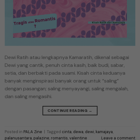
Dewi Ratih atau lengkapnya Kamaratih, dikenal sebagai
Dewi yang cantik, penuh cinta kasih, baik budi, sabar,
setia, dan berbakti pada suami. Kisah cinta keduanya
banyak menginspirasi banyak orang untuk “saling”
dengan pasangan; saling menyayangi, saling mengalah,
dan saling mengasihi.
CONTINUE READING
→
Posted in
PALA Zine
|
Tagged
cinta
,
dewa
,
dewi
,
kamajaya
,
palanusantara
,
palazine
,
romantis
,
valentine
Leave a comment