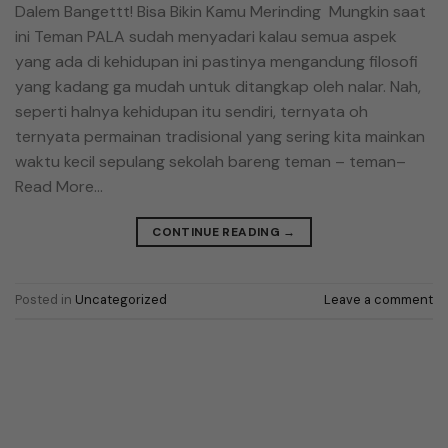
Dalem Bangettt! Bisa Bikin Kamu Merinding Mungkin saat
ini Teman PALA sudah menyadari kalau semua aspek
yang ada di kehidupan ini pastinya mengandung filosofi
yang kadang ga mudah untuk ditangkap oleh nalar. Nah,
seperti halnya kehidupan itu sendiri, ternyata oh
ternyata permainan tradisional yang sering kita mainkan
waktu kecil sepulang sekolah bareng teman – teman–
Read More…
CONTINUE READING
→
Posted in
Uncategorized
Leave a comment