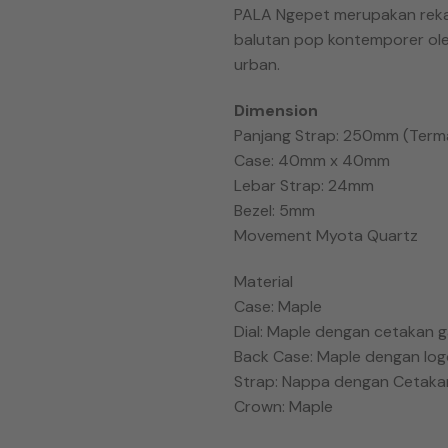
PALA Ngepet merupakan rekam
balutan pop kontemporer oleh
urban.
Dimension
Panjang Strap: 250mm (Term
Case: 40mm x 40mm
Lebar Strap: 24mm
Bezel: 5mm
Movement Myota Quartz
Material
Case: Maple
Dial: Maple dengan cetakan 
Back Case: Maple dengan log
Strap: Nappa dengan Cetak
Crown: Maple