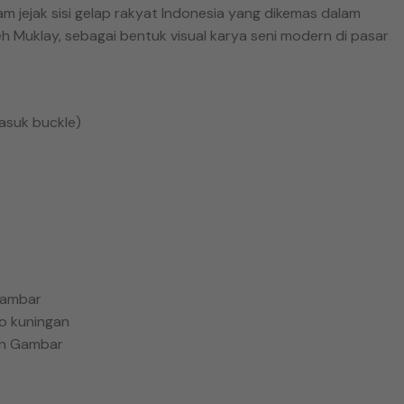
 jejak sisi gelap rakyat Indonesia yang dikemas dalam
 Muklay, sebagai bentuk visual karya seni modern di pasar
asuk buckle)
gambar
o kuningan
an Gambar