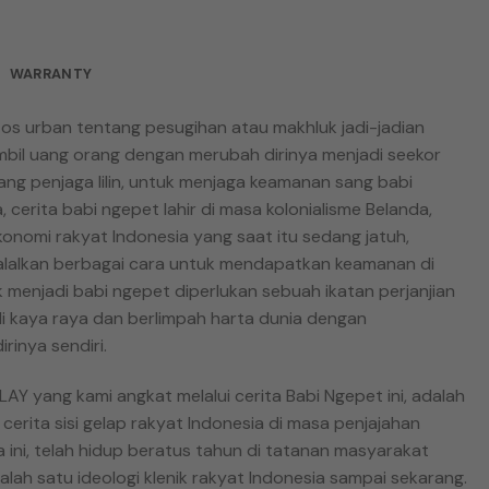
WARRANTY
tos urban tentang pesugihan atau makhluk jadi-jadian
bil uang orang dengan merubah dirinya menjadi seekor
ang penjaga lilin, untuk menjaga keamanan sang babi
, cerita babi ngepet lahir di masa kolonialisme Belanda,
onomi rakyat Indonesia yang saat itu sedang jatuh,
alalkan berbagai cara untuk mendapatkan keamanan di
 menjadi babi ngepet diperlukan sebuah ikatan perjanjian
i kaya raya dan berlimpah harta dunia dengan
rinya sendiri.
AY yang kami angkat melalui cerita Babi Ngepet ini, adalah
cerita sisi gelap rakyat Indonesia di masa penjajahan
ita ini, telah hidup beratus tahun di tatanan masyarakat
alah satu ideologi klenik rakyat Indonesia sampai sekarang.