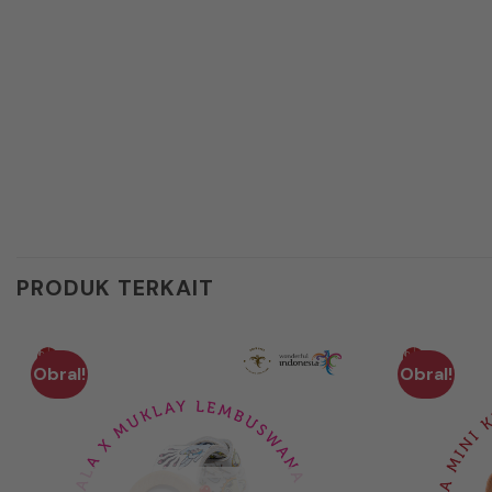
PRODUK TERKAIT
Obral!
Obral!