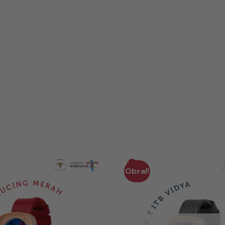
Obral!